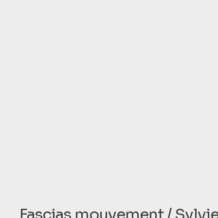
Fascias mouvement / Sylvi